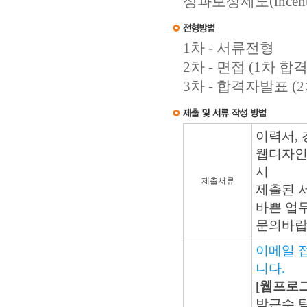
성과보상제도(incentiv
1차 - 서류전형
2차 - 면접 (1차 
3차 - 합격자발표 
이력서, 
웹디자인,
시
제출서류
제출된 
바쁜 업
문의바랍
이메일 
니다.
[웹프로
박근수 팀