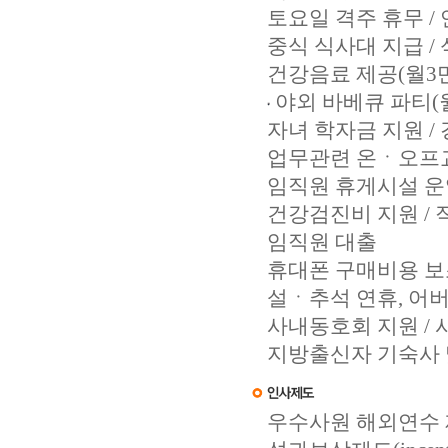
토요일 격주 휴무 
중식 식사대 지급 /
건강음료 제공(월3
야외 바베큐 파티(
자녀 학자금 지원 /
업무관련 온ㆍ오프
임직원 휴게시설 운
건강검진비 지원 / 
임직원 대출
휴대폰 구매비용 보
설ㆍ추석 연휴, 어
사내동호회 지원 / 
지방출신자 기숙사 
우수사원 해외연수 제