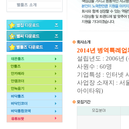
2014년 병역특례
설립년도 : 2006
사원수 : 60명
기업특성 : 인터넷 
사업장 소재지 : 서울
아이타워)