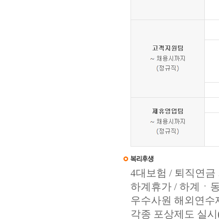
4대보험 / 퇴직연금
하계휴가 / 하계ㆍ동
우수사원 해외연수제도
각종 포상제도 실시(ince