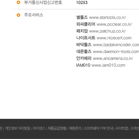
관
|
개인정보 처리방침
|
라이센스
|
제품공급현황
|
제휴문의
|
소프트웨어 기부 안내
|
사이트맵
|
고객